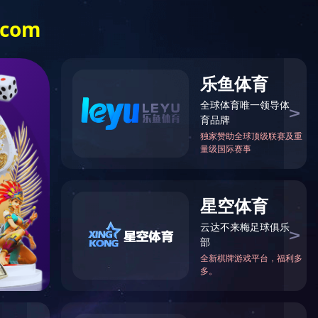
登录入口
新闻资讯
产品中心
销售网络
乐鱼官方端网站登录入口-乐鱼leyu（中国）
2011-05-13 18:54:13 阅读 6794 次
2011-05-13 18:51:41 阅读 6794 次