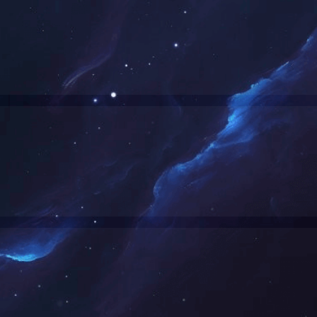
关于我们
乐鱼官方端网站登录入口
新闻资讯