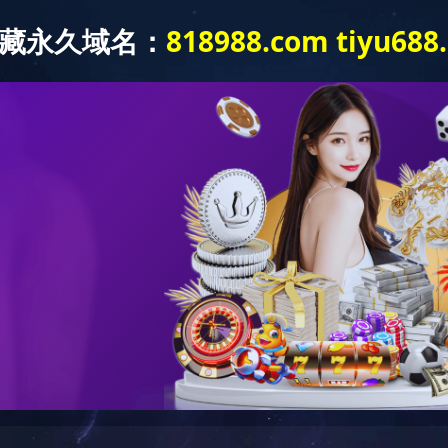
乐鱼官方端网站登录入口
关于我们
乐鱼官方端网站
杰马人工作,生活都得拿第一!
乐鱼官方端网站登录入口-乐鱼leyu（中国） 周先生0573-88621833 发布时间：
乐鱼官方端网站登录入口-乐鱼leyu（中国） .周先生0573-88621833 发布时间：