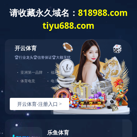
乐鱼官方端网站登录入口
JMW25
乐鱼官方端网站登录入口-乐鱼leyu（中国） 纸集尘袋 乐鱼官方端网
站登录入口-乐鱼leyu（中国） 周先生0573-88621833