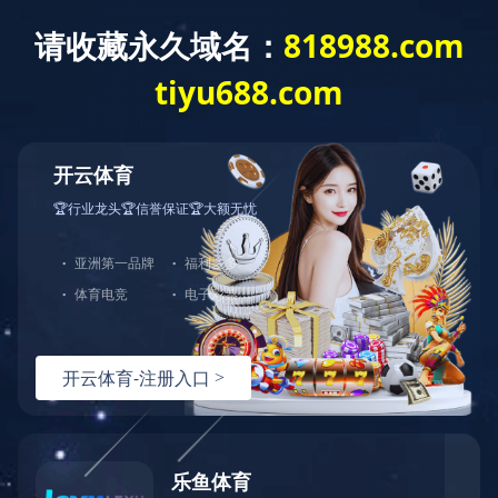
乐鱼官方端网站登录入口
JMW3
乐鱼官方端网站登录入口-乐鱼leyu（中国） 纸集尘袋 乐鱼官方端网
站登录入口-乐鱼leyu（中国） 周先生0573-88621833