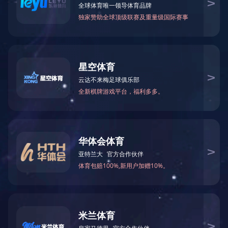
JMW25
JMW1
JMW2
JMW3
JMW4
JMW5